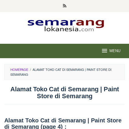
Skip
to
content
MENU
HOMEPAGE
/
ALAMAT TOKO CAT DI SEMARANG | PAINT STORE DI
SEMARANG
Alamat Toko Cat di Semarang | Paint
Store di Semarang
Alamat Toko Cat di Semarang | Paint Store
di Semarang (page 4) :