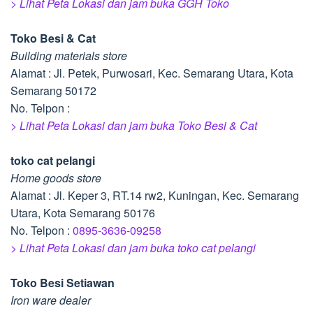
> Lihat Peta Lokasi dan jam buka GGH Toko
Toko Besi & Cat
Building materials store
Alamat : Jl. Petek, Purwosari, Kec. Semarang Utara, Kota
Semarang 50172
No. Telpon :
> Lihat Peta Lokasi dan jam buka Toko Besi & Cat
toko cat pelangi
Home goods store
Alamat : Jl. Keper 3, RT.14 rw2, Kuningan, Kec. Semarang
Utara, Kota Semarang 50176
No. Telpon :
0895-3636-09258
> Lihat Peta Lokasi dan jam buka toko cat pelangi
Toko Besi Setiawan
Iron ware dealer