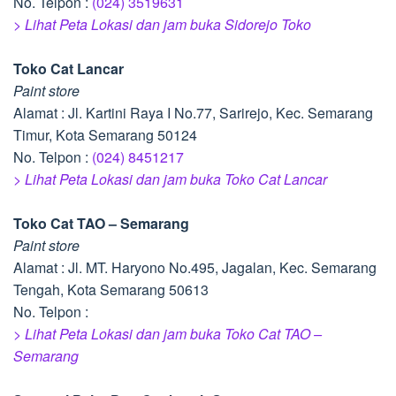
No. Telpon :
(024) 3519631
> Lihat Peta Lokasi dan jam buka Sidorejo Toko
Toko Cat Lancar
Paint store
Alamat : Jl. Kartini Raya I No.77, Sarirejo, Kec. Semarang
Timur, Kota Semarang 50124
No. Telpon :
(024) 8451217
> Lihat Peta Lokasi dan jam buka Toko Cat Lancar
Toko Cat TAO – Semarang
Paint store
Alamat : Jl. MT. Haryono No.495, Jagalan, Kec. Semarang
Tengah, Kota Semarang 50613
No. Telpon :
> Lihat Peta Lokasi dan jam buka Toko Cat TAO –
Semarang