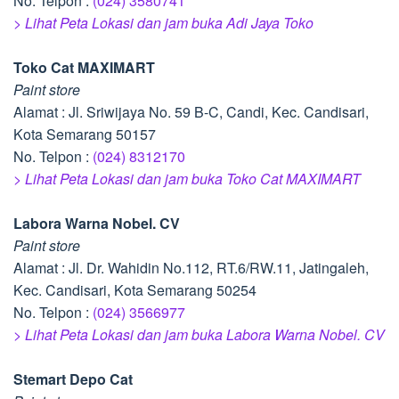
No. Telpon :
(024) 3580741
> Lihat Peta Lokasi dan jam buka Adi Jaya Toko
Toko Cat MAXIMART
Paint store
Alamat : Jl. Sriwijaya No. 59 B-C, Candi, Kec. Candisari,
Kota Semarang 50157
No. Telpon :
(024) 8312170
> Lihat Peta Lokasi dan jam buka Toko Cat MAXIMART
Labora Warna Nobel. CV
Paint store
Alamat : Jl. Dr. Wahidin No.112, RT.6/RW.11, Jatingaleh,
Kec. Candisari, Kota Semarang 50254
No. Telpon :
(024) 3566977
> Lihat Peta Lokasi dan jam buka Labora Warna Nobel. CV
Stemart Depo Cat