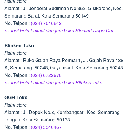
Paint store
Alamat : Jl. Jenderal Sudirman No.352, Gisikdrono, Kec.
Semarang Barat, Kota Semarang 50149
No. Telpon :
(024) 7616842
> Lihat Peta Lokasi dan jam buka Stemart Depo Cat
Blinken Toko
Paint store
Alamat : Ruko Gajah Raya Permai 1, Jl. Gajah Raya 188-
A, Semarang, 50248, Gayamsari, Kota Semarang 50248
No. Telpon :
(024) 6722978
> Lihat Peta Lokasi dan jam buka Blinken Toko
GGH Toko
Paint store
Alamat : Jl. Depok No.8, Kembangsari, Kec. Semarang
Tengah, Kota Semarang 50133
No. Telpon :
(024) 3540467