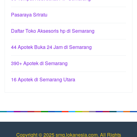
Pasaraya Sriratu
Daftar Toko Aksesoris hp di Semarang
44 Apotek Buka 24 Jam di Semarang
390+ Apotek di Semarang
16 Apotek di Semarang Utara
Copyright © 2025 smg.lokanesia.com. All Rights