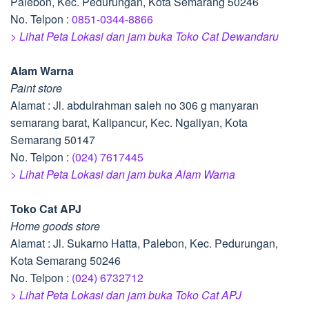
Palebon, Kec. Pedurungan, Kota Semarang 50246
No. Telpon :
0851-0344-8866
> Lihat Peta Lokasi dan jam buka Toko Cat Dewandaru
Alam Warna
Paint store
Alamat : Jl. abdulrahman saleh no 306 g manyaran
semarang barat, Kalipancur, Kec. Ngaliyan, Kota
Semarang 50147
No. Telpon :
(024) 7617445
> Lihat Peta Lokasi dan jam buka Alam Warna
Toko Cat APJ
Home goods store
Alamat : Jl. Sukarno Hatta, Palebon, Kec. Pedurungan,
Kota Semarang 50246
No. Telpon :
(024) 6732712
> Lihat Peta Lokasi dan jam buka Toko Cat APJ