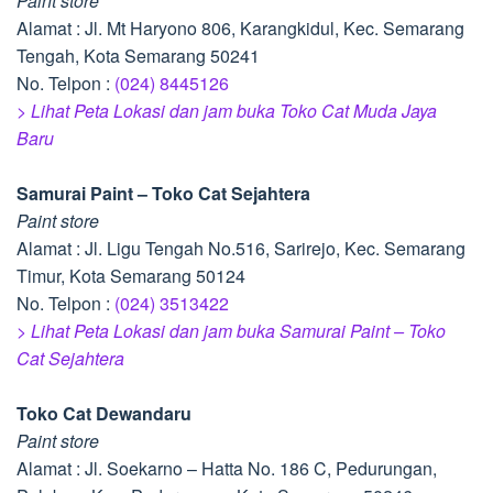
Paint store
Alamat : Jl. Mt Haryono 806, Karangkidul, Kec. Semarang
Tengah, Kota Semarang 50241
No. Telpon :
(024) 8445126
> Lihat Peta Lokasi dan jam buka Toko Cat Muda Jaya
Baru
Samurai Paint – Toko Cat Sejahtera
Paint store
Alamat : Jl. Ligu Tengah No.516, Sarirejo, Kec. Semarang
Timur, Kota Semarang 50124
No. Telpon :
(024) 3513422
> Lihat Peta Lokasi dan jam buka Samurai Paint – Toko
Cat Sejahtera
Toko Cat Dewandaru
Paint store
Alamat : Jl. Soekarno – Hatta No. 186 C, Pedurungan,