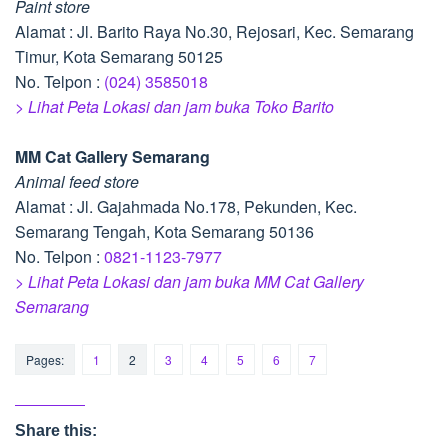
Paint store
Alamat : Jl. Barito Raya No.30, Rejosari, Kec. Semarang
Timur, Kota Semarang 50125
No. Telpon :
(024) 3585018
> Lihat Peta Lokasi dan jam buka Toko Barito
MM Cat Gallery Semarang
Animal feed store
Alamat : Jl. Gajahmada No.178, Pekunden, Kec.
Semarang Tengah, Kota Semarang 50136
No. Telpon :
0821-1123-7977
> Lihat Peta Lokasi dan jam buka MM Cat Gallery
Semarang
Pages:
1
2
3
4
5
6
7
Share this: