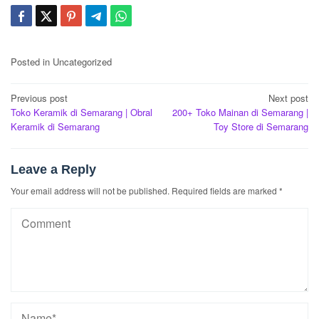
Posted in Uncategorized
Post
Previous post
Next post
Toko Keramik di Semarang | Obral
200+ Toko Mainan di Semarang |
navigation
Keramik di Semarang
Toy Store di Semarang
Leave a Reply
Your email address will not be published.
Required fields are marked
*