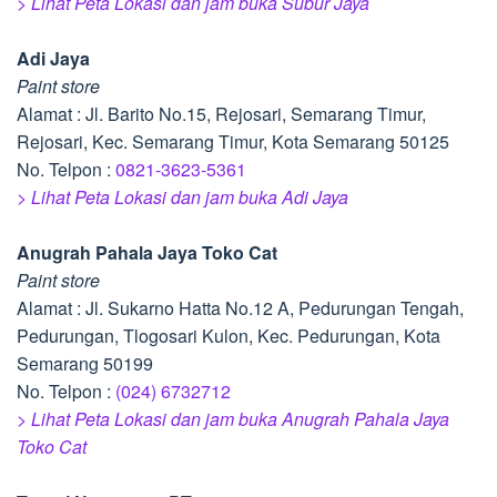
> Lihat Peta Lokasi dan jam buka Subur Jaya
Adi Jaya
Paint store
Alamat : Jl. Barito No.15, Rejosari, Semarang Timur,
Rejosari, Kec. Semarang Timur, Kota Semarang 50125
No. Telpon :
0821-3623-5361
> Lihat Peta Lokasi dan jam buka Adi Jaya
Anugrah Pahala Jaya Toko Cat
Paint store
Alamat : Jl. Sukarno Hatta No.12 A, Pedurungan Tengah,
Pedurungan, Tlogosari Kulon, Kec. Pedurungan, Kota
Semarang 50199
No. Telpon :
(024) 6732712
> Lihat Peta Lokasi dan jam buka Anugrah Pahala Jaya
Toko Cat