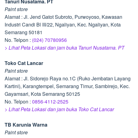
Tanuri Nusatama. PT
Paint store
Alamat : Jl. Jend Gatot Subroto, Purwoyoso, Kawasan
Industri Candi Bl III/22, Ngaliyan, Kec. Ngaliyan, Kota
Semarang 50181
No. Telpon :
(024) 70780956
> Lihat Peta Lokasi dan jam buka Tanuri Nusatama. PT
Toko Cat Lancar
Paint store
Alamat : Jl. Sidorejo Raya no.1C (Ruko Jembatan Layang
Kartini), Karangtempel, Semarang Timur, Sambirejo, Kec.
Gayamsari, Kota Semarang 50125
No. Telpon :
0856-4112-2525
> Lihat Peta Lokasi dan jam buka Toko Cat Lancar
TB Karunia Warna
Paint store