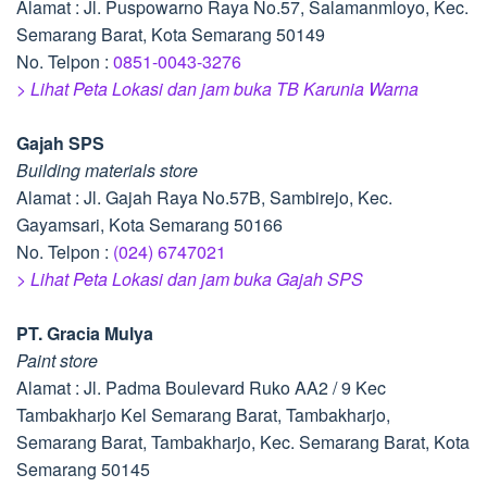
Alamat : Jl. Puspowarno Raya No.57, Salamanmloyo, Kec.
Semarang Barat, Kota Semarang 50149
No. Telpon :
0851-0043-3276
> Lihat Peta Lokasi dan jam buka TB Karunia Warna
Gajah SPS
Building materials store
Alamat : Jl. Gajah Raya No.57B, Sambirejo, Kec.
Gayamsari, Kota Semarang 50166
No. Telpon :
(024) 6747021
> Lihat Peta Lokasi dan jam buka Gajah SPS
PT. Gracia Mulya
Paint store
Alamat : Jl. Padma Boulevard Ruko AA2 / 9 Kec
Tambakharjo Kel Semarang Barat, Tambakharjo,
Semarang Barat, Tambakharjo, Kec. Semarang Barat, Kota
Semarang 50145