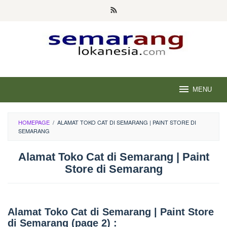
Skip
to
content
MENU
HOMEPAGE
/
ALAMAT TOKO CAT DI SEMARANG | PAINT STORE DI
SEMARANG
Alamat Toko Cat di Semarang | Paint
Store di Semarang
Alamat Toko Cat di Semarang | Paint Store
di Semarang (page 2) :