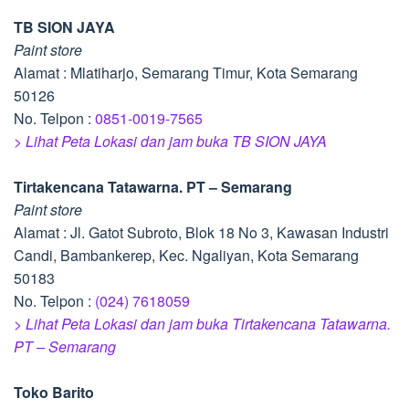
TB SION JAYA
Paint store
Alamat : Mlatiharjo, Semarang Timur, Kota Semarang
50126
No. Telpon :
0851-0019-7565
> Lihat Peta Lokasi dan jam buka TB SION JAYA
Tirtakencana Tatawarna. PT – Semarang
Paint store
Alamat : Jl. Gatot Subroto, Blok 18 No 3, Kawasan Industri
Candi, Bambankerep, Kec. Ngaliyan, Kota Semarang
50183
No. Telpon :
(024) 7618059
> Lihat Peta Lokasi dan jam buka Tirtakencana Tatawarna.
PT – Semarang
Toko Barito