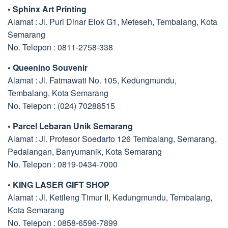
• Sphinx Art Printing
Alamat : Jl. Puri Dinar Elok G1, Meteseh, Tembalang, Kota
Semarang
No. Telepon : 0811-2758-338
• Queenino Souvenir
Alamat : Jl. Fatmawati No. 105, Kedungmundu,
Tembalang, Kota Semarang
No. Telepon : (024) 70288515
• Parcel Lebaran Unik Semarang
Alamat : Jl. Profesor Soedarto 126 Tembalang, Semarang,
Pedalangan, Banyumanik, Kota Semarang
No. Telepon : 0819-0434-7000
• KING LASER GIFT SHOP
Alamat : Jl. Ketileng Timur II, Kedungmundu, Tembalang,
Kota Semarang
No. Telepon : 0858-6596-7899