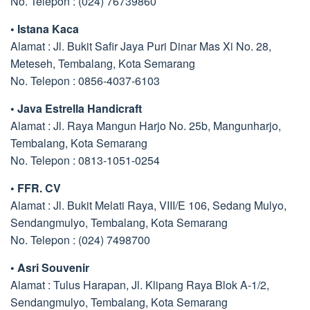
No. Telepon : (024) 76739860
• Istana Kaca
Alamat : Jl. Bukit Safir Jaya Puri Dinar Mas Xi No. 28,
Meteseh, Tembalang, Kota Semarang
No. Telepon : 0856-4037-6103
• Java Estrella Handicraft
Alamat : Jl. Raya Mangun Harjo No. 25b, Mangunharjo,
Tembalang, Kota Semarang
No. Telepon : 0813-1051-0254
• FFR. CV
Alamat : Jl. Bukit Melati Raya, VIII/E 106, Sedang Mulyo,
Sendangmulyo, Tembalang, Kota Semarang
No. Telepon : (024) 7498700
• Asri Souvenir
Alamat : Tulus Harapan, Jl. Klipang Raya Blok A-1/2,
Sendangmulyo, Tembalang, Kota Semarang