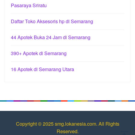
Pasaraya Sriratu
Daftar Toko Aksesoris hp di Semarang
44 Apotek Buka 24 Jam di Semarang
390+ Apotek di Semarang
16 Apotek di Semarang Utara
Copyright © 2025 smg.lokanesia.com. All Rights
Reserved.