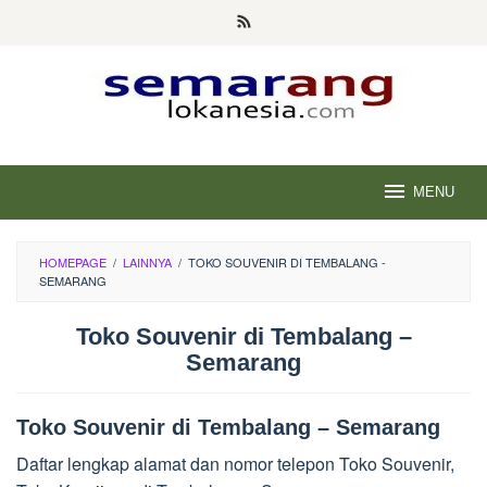
Skip
to
content
MENU
HOMEPAGE
/
LAINNYA
/
TOKO SOUVENIR DI TEMBALANG -
SEMARANG
Toko Souvenir di Tembalang –
Semarang
Toko Souvenir di Tembalang – Semarang
Daftar lengkap alamat dan nomor telepon Toko Souvenir,