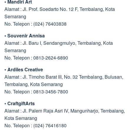
• Mandiri Art
Alamat : Jl. Prof. Soedarto No. 12 F, Tembalang, Kota
Semarang
No. Telepon : (024) 76403838
• Souvenir Annisa
Alamat : Jl. Baru I, Sendangmulyo, Tembalang, Kota
Semarang
No. Telepon : 0813-2624-6890
• Ardiles Creative
Alamat : Jl. Timoho Barat III, No. 32 Tembalang, Bulusan,
Tembalang, Kota Semarang
No. Telepon : 0813-3456-7800
• CraftgiftArts
Alamat : Jl. Palem Raja Asri IV, Mangunharjo, Tembalang,
Kota Semarang
No. Telepon : (024) 76416180