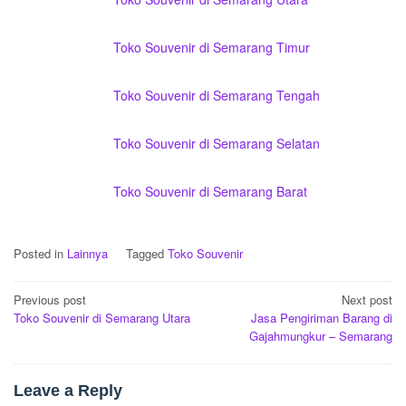
Toko Souvenir di Semarang Timur
Toko Souvenir di Semarang Tengah
Toko Souvenir di Semarang Selatan
Toko Souvenir di Semarang Barat
Posted in
Lainnya
Tagged
Toko Souvenir
Post
Previous post
Next post
Toko Souvenir di Semarang Utara
Jasa Pengiriman Barang di
navigation
Gajahmungkur – Semarang
Leave a Reply