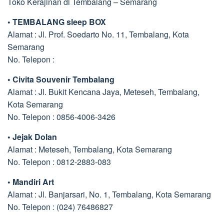
Toko Kerajinan di Tembalang – Semarang
• TEMBALANG sleep BOX
Alamat : Jl. Prof. Soedarto No. 11, Tembalang, Kota
Semarang
No. Telepon :
• Civita Souvenir Tembalang
Alamat : Jl. Bukit Kencana Jaya, Meteseh, Tembalang,
Kota Semarang
No. Telepon : 0856-4006-3426
• Jejak Dolan
Alamat : Meteseh, Tembalang, Kota Semarang
No. Telepon : 0812-2883-083
• Mandiri Art
Alamat : Jl. Banjarsari, No. 1, Tembalang, Kota Semarang
No. Telepon : (024) 76486827