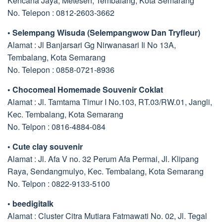
Kencana Jaya, Meteseh, Tembalang, Kota Semarang
No. Telepon : 0812-2603-3662
• Selempang Wisuda (Selempangwow Dan Tryfleur)
Alamat : Jl Banjarsari Gg Nirwanasari Ii No 13A,
Tembalang, Kota Semarang
No. Telepon : 0858-0721-8936
• Chocomeal Homemade Souvenir Coklat
Alamat : Jl. Tamtama Timur I No.103, RT.03/RW.01, Jangli,
Kec. Tembalang, Kota Semarang
No. Telpon : 0816-4884-084
• Cute clay souvenir
Alamat : Jl. Afa V no. 32 Perum Afa Permai, Jl. Klipang
Raya, Sendangmulyo, Kec. Tembalang, Kota Semarang
No. Telpon : 0822-9133-5100
• beedigitalk
Alamat : Cluster Citra Mutiara Fatmawati No. 02, Jl. Tegal