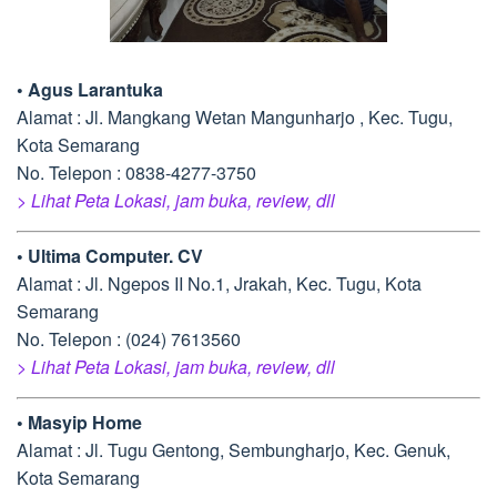
• Agus Larantuka
Alamat : Jl. Mangkang Wetan Mangunharjo , Kec. Tugu,
Kota Semarang
No. Telepon : 0838-4277-3750
> Lihat Peta Lokasi, jam buka, review, dll
• Ultima Computer. CV
Alamat : Jl. Ngepos II No.1, Jrakah, Kec. Tugu, Kota
Semarang
No. Telepon : (024) 7613560
> Lihat Peta Lokasi, jam buka, review, dll
• Masyip Home
Alamat : Jl. Tugu Gentong, Sembungharjo, Kec. Genuk,
Kota Semarang