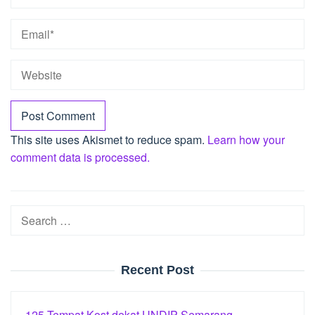
This site uses Akismet to reduce spam.
Learn how your
comment data is processed.
Search
for:
Recent Post
125 Tempat Kost dekat UNDIP Semarang