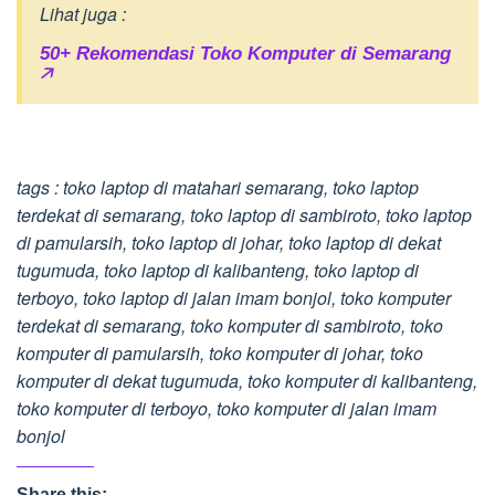
Lihat juga :
50+ Rekomendasi Toko Komputer di Semarang
🡥
tags : toko laptop di matahari semarang, toko laptop
terdekat di semarang, toko laptop di sambiroto, toko laptop
di pamularsih, toko laptop di johar, toko laptop di dekat
tugumuda, toko laptop di kalibanteng, toko laptop di
terboyo, toko laptop di jalan imam bonjol, toko komputer
terdekat di semarang, toko komputer di sambiroto, toko
komputer di pamularsih, toko komputer di johar, toko
komputer di dekat tugumuda, toko komputer di kalibanteng,
toko komputer di terboyo, toko komputer di jalan imam
bonjol
Share this: