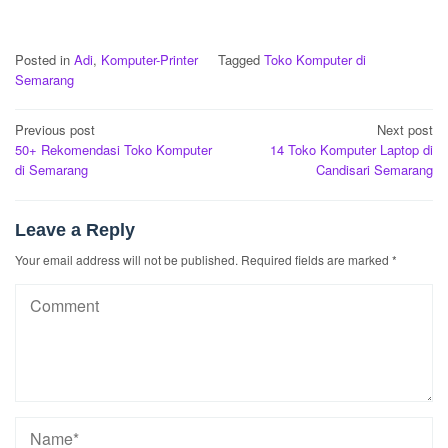
Posted in
Adi
,
Komputer-Printer
Tagged
Toko Komputer di
Semarang
Post
Previous post
Next post
50+ Rekomendasi Toko Komputer
14 Toko Komputer Laptop di
navigation
di Semarang
Candisari Semarang
Leave a Reply
Your email address will not be published.
Required fields are marked
*