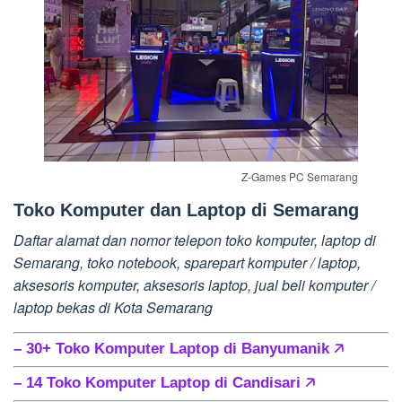
Z-Games PC Semarang
Toko Komputer dan Laptop di Semarang
Daftar alamat dan nomor telepon toko komputer, laptop di
Semarang, toko notebook, sparepart komputer / laptop,
aksesoris komputer, aksesoris laptop, jual beli komputer /
laptop bekas di Kota Semarang
– 30+ Toko Komputer Laptop di Banyumanik
🡥
– 14 Toko Komputer Laptop di Candisari
🡥