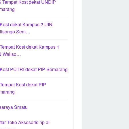
5 Tempat Kost dekat UNDIP
marang
 Kost dekat Kampus 2 UIN
lisongo Sem…
 Tempat Kost dekat Kampus 1
N Waliso…
 Kost PUTRI dekat PIP Semarang
Tempat Kost dekat PIP
marang
araya Sriratu
tar Toko Aksesoris hp di