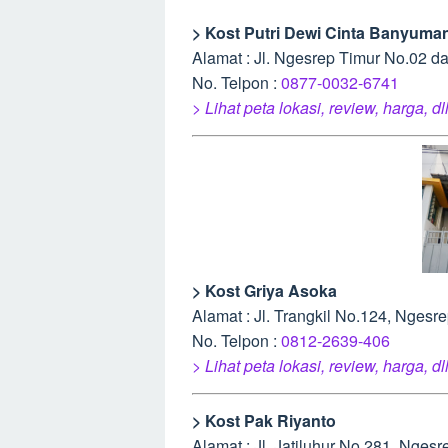
> Kost Putri Dewi Cinta Banyuma
Alamat : Jl. Ngesrep Timur No.02 
No. Telpon :
0877-0032-6741
> Lihat peta lokasi, review, harga, dl
> Kost Griya Asoka
Alamat : Jl. Trangkil No.124, Nges
No. Telpon :
0812-2639-406
> Lihat peta lokasi, review, harga, dl
> Kost Pak Riyanto
Alamat : Jl. Jatiluhur No.281, Nge