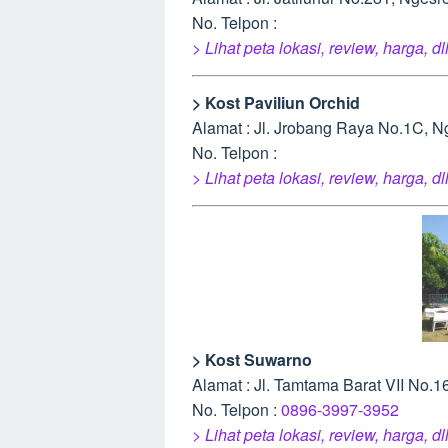
No. Telpon :
> Lihat peta lokasi, review, harga, dl
> Kost Paviliun Orchid
Alamat : Jl. Jrobang Raya No.1C, 
No. Telpon :
> Lihat peta lokasi, review, harga, dl
> Kost Suwarno
Alamat : Jl. Tamtama Barat VII No
No. Telpon :
0896-3997-3952
> Lihat peta lokasi, review, harga, dl