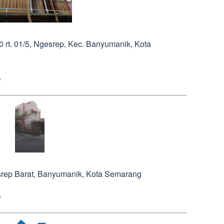
20 rt. 01/5, Ngesrep, Kec. Banyumanik, Kota
l
esrep Barat, Banyumanik, Kota Semarang
l