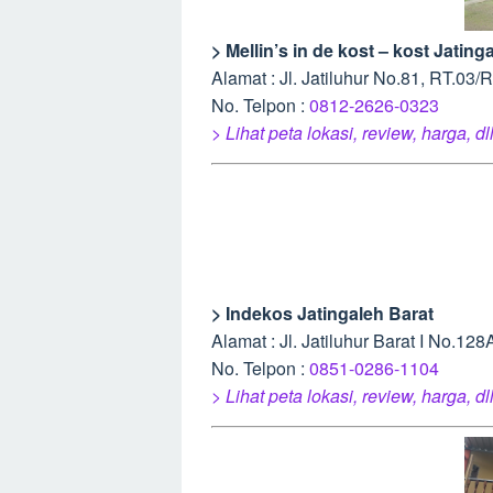
> Mellin’s in de kost – kost Jating
Alamat : Jl. Jatiluhur No.81, RT.0
No. Telpon :
0812-2626-0323
> Lihat peta lokasi, review, harga, dl
> Indekos Jatingaleh Barat
Alamat : Jl. Jatiluhur Barat I No.
No. Telpon :
0851-0286-1104
> Lihat peta lokasi, review, harga, dl