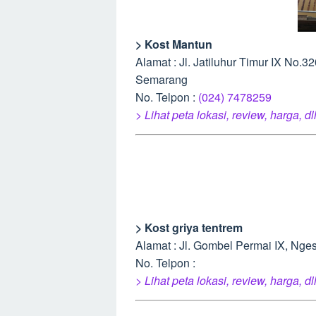
> Kost Mantun
Alamat : Jl. Jatiluhur Timur IX No.3
Semarang
No. Telpon :
(024) 7478259
> Lihat peta lokasi, review, harga, dl
> Kost griya tentrem
Alamat : Jl. Gombel Permai IX, Ng
No. Telpon :
> Lihat peta lokasi, review, harga, dl