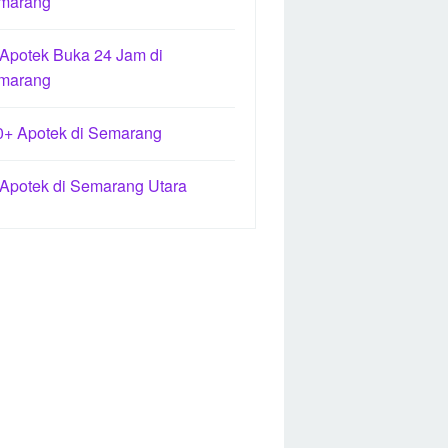
marang
 Apotek Buka 24 Jam di
marang
0+ Apotek di Semarang
 Apotek di Semarang Utara