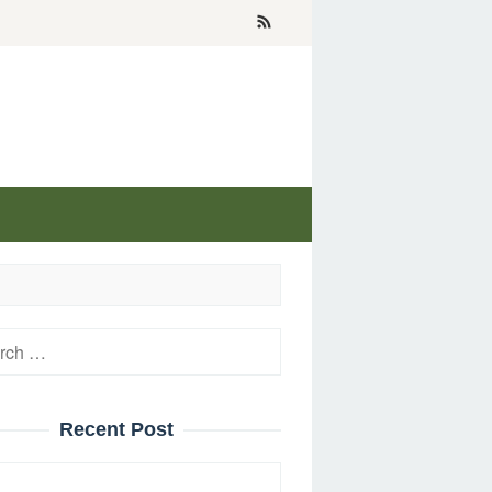
h
Recent Post