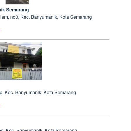
nik Semarang
dalam, no3, Kec. Banyumanik, Kota Semarang
l
rep, Kec. Banyumanik, Kota Semarang
l
srep, Kec. Banyumanik, Kota Semarang