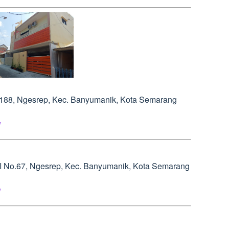
.188, Ngesrep, Kec. Banyumanik, Kota Semarang
l
h I No.67, Ngesrep, Kec. Banyumanik, Kota Semarang
l