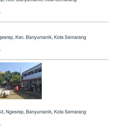
l
Ngesrep, Kec. Banyumanik, Kota Semarang
l
.163, Ngesrep, Banyumanik, Kota Semarang
l