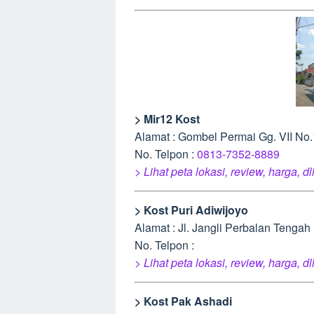
> Mir12 Kost
Alamat : Gombel Permai Gg. VII No
No. Telpon :
0813-7352-8889
> Lihat peta lokasi, review, harga, dl
> Kost Puri Adiwijoyo
Alamat : Jl. Jangli Perbalan Tenga
No. Telpon :
> Lihat peta lokasi, review, harga, dl
> Kost Pak Ashadi