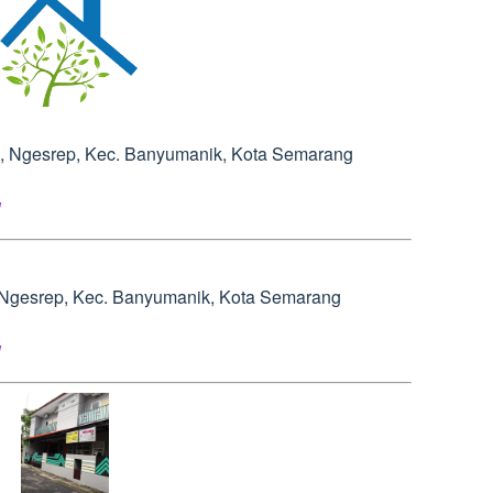
105, Ngesrep, Kec. Banyumanik, Kota Semarang
l
05, Ngesrep, Kec. Banyumanik, Kota Semarang
l