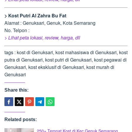
> Kost Putri Al Zahra Bu Fat
Alamat : Genuksari, Genuk, Kota Semarang
No. Telpon :
> Lihat peta lokasi, review, harga, dll
tags : kost di Genuksari, kost mahasiswa di Genuksari, kost
putra di Genuksari, kost putri di Genuksari, kost pegawai di
Genuksari, kost eksklusif di Genuksari, kost murah di
Genuksari
Share this:
Related posts:
250+ Tempat Kost di Kec Genuk Semarang