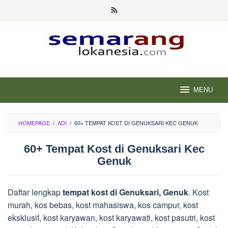
Skip
to
content
MENU
HOMEPAGE
/
ADI
/
60+ TEMPAT KOST DI GENUKSARI KEC GENUK
60+ Tempat Kost di Genuksari Kec
Genuk
Daftar lengkap
tempat kost di Genuksari, Genuk
. Kost
murah, kos bebas, kost mahasiswa, kos campur, kost
eksklusif, kost karyawan, kost karyawati, kost pasutri, kost