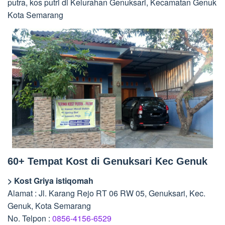
putra, kos putri di Kelurahan Genuksari, Kecamatan Genuk
Kota Semarang
60+ Tempat Kost di Genuksari Kec Genuk
> Kost Griya istiqomah
Alamat : Jl. Karang Rejo RT 06 RW 05, Genuksari, Kec.
Genuk, Kota Semarang
No. Telpon :
0856-4156-6529