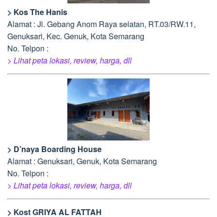
> Kos The Hanis
Alamat : Jl. Gebang Anom Raya selatan, RT.03/RW.11,
Genuksari, Kec. Genuk, Kota Semarang
No. Telpon :
> Lihat peta lokasi, review, harga, dll
> D’naya Boarding House
Alamat : Genuksari, Genuk, Kota Semarang
No. Telpon :
> Lihat peta lokasi, review, harga, dll
> Kost GRIYA AL FATTAH