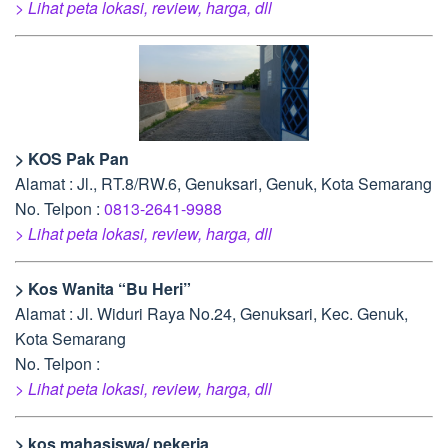
> Lihat peta lokasi, review, harga, dll
> KOS Pak Pan
Alamat : Jl., RT.8/RW.6, Genuksari, Genuk, Kota Semarang
No. Telpon :
0813-2641-9988
> Lihat peta lokasi, review, harga, dll
> Kos Wanita “Bu Heri”
Alamat : Jl. Widuri Raya No.24, Genuksari, Kec. Genuk,
Kota Semarang
No. Telpon :
> Lihat peta lokasi, review, harga, dll
> kos mahasiswa/ pekerja