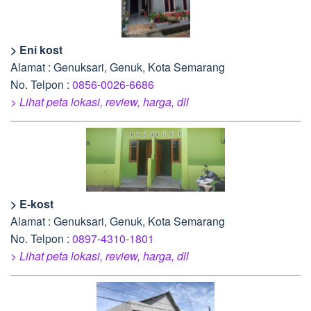
> Eni kost
Alamat : Genuksari, Genuk, Kota Semarang
No. Telpon :
0856-0026-6686
> Lihat peta lokasi, review, harga, dll
> E-kost
Alamat : Genuksari, Genuk, Kota Semarang
No. Telpon :
0897-4310-1801
> Lihat peta lokasi, review, harga, dll