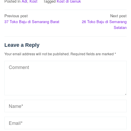
Posted in
Adi
,
Kost
Tagged
Kost di Genuk
Post
Previous post
Next post
37 Toko Baju di Semarang Barat
26 Toko Baju di Semarang
navigation
Selatan
Leave a Reply
Your email address will not be published.
Required fields are marked
*