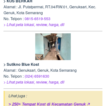
> KOS BERKAH
Alamat : Jl. Putatpermai, RT.04/RW.01, Genuksari, Kec.
Genuk, Kota Semarang
No. Telpon :
0815-6519-553
> Lihat peta lokasi, review, harga, dll
> Sutikno Blue Kost
Alamat : Genuksari, Genuk, Kota Semarang
No. Telpon :
(024) 6591630
> Lihat peta lokasi, review, harga, dll
Lihat juga :
> 250+ Tempat Kost di Kecamatan Genuk 🡥