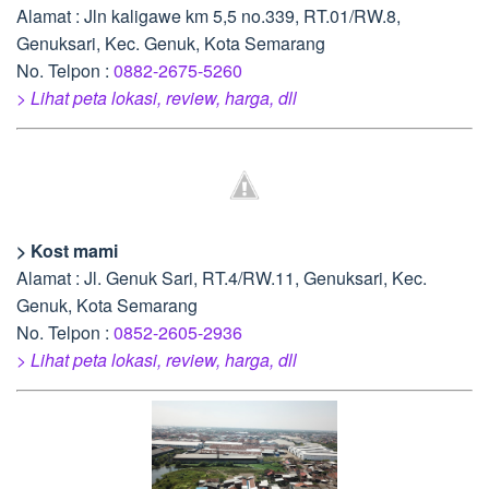
Alamat : Jln kaligawe km 5,5 no.339, RT.01/RW.8,
Genuksari, Kec. Genuk, Kota Semarang
No. Telpon :
0882-2675-5260
> Lihat peta lokasi, review, harga, dll
> Kost mami
Alamat : Jl. Genuk Sari, RT.4/RW.11, Genuksari, Kec.
Genuk, Kota Semarang
No. Telpon :
0852-2605-2936
> Lihat peta lokasi, review, harga, dll