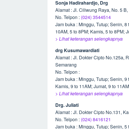
Sonja Hadirahardjo, Drg
Alamat : Jl. Ciliwung Raya, No. 5 B
No. Telpon :
(024) 3544514
Jam buka : Minggu, Tutup; Senin, 8 
10AM, 5 to 8PM; Kamis, 5 to 8PM; Ju
> Lihat keterangan selengkapnya
drg Kusumawardiati
Alamat : Jl. Dokter Cipto No.125a, 
Semarang
No. Telpon :
Jam buka : Minggu, Tutup; Senin, 9
Kamis, 9 to 11AM; Jumat, 9 to 11AM;
> Lihat keterangan selengkapnya
Drg. Juliati
Alamat : Jl. Dokter Cipto No.131, 
No. Telpon :
(024) 8416121
Jam buka : Minggu, Tutup; Senin, 5 