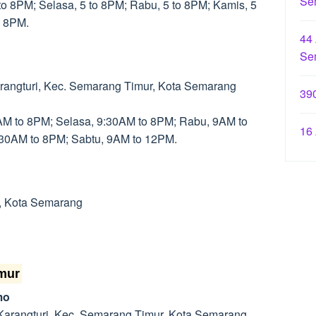
Se
to 8PM; Selasa, 5 to 8PM; Rabu, 5 to 8PM; Kamis, 5
o 8PM.
44
Se
arangturi, Kec. Semarang Timur, Kota Semarang
39
9AM to 8PM; Selasa, 9:30AM to 8PM; Rabu, 9AM to
16
:30AM to 8PM; Sabtu, 9AM to 12PM.
r, Kota Semarang
imur
mo
, Karangturi, Kec. Semarang Timur, Kota Semarang