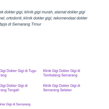
tek dokter gigi, klinik gigi murah, alamat dokter gigi
l, ortodonti, klinik dokter gigi, rekomendasi dokter
gi bpjs di Semarang Timur
 Gigi Dokter Gigi di Tugu
Klinik Gigi Dokter Gigi di
rang
Tembalang Semarang
 Gigi Dokter Gigi di
Klinik Gigi Dokter Gigi di
ang Tengah
Semarang Selatan
kter Gigi di Semarang