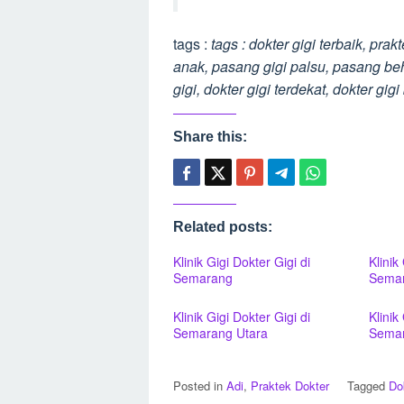
tags :
tags : dokter gigi terbaik, prak
anak, pasang gigi palsu, pasang behe
gigi, dokter gigi terdekat, dokter gi
Share this:
Related posts:
Klinik Gigi Dokter Gigi di
Klinik
Semarang
Sema
Klinik Gigi Dokter Gigi di
Klinik
Semarang Utara
Semar
Posted in
Adi
,
Praktek Dokter
Tagged
Do