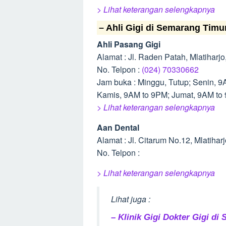
> Lihat keterangan selengkapnya
– Ahli Gigi di Semarang Timu
Ahli Pasang Gigi
Alamat : Jl. Raden Patah, Mlatihar
No. Telpon :
(024) 70330662
Jam buka : Minggu, Tutup; Senin, 
Kamis, 9AM to 9PM; Jumat, 9AM to
> Lihat keterangan selengkapnya
Aan Dental
Alamat : Jl. Citarum No.12, Mlatih
No. Telpon :
> Lihat keterangan selengkapnya
Lihat juga :
– Klinik Gigi Dokter Gigi di