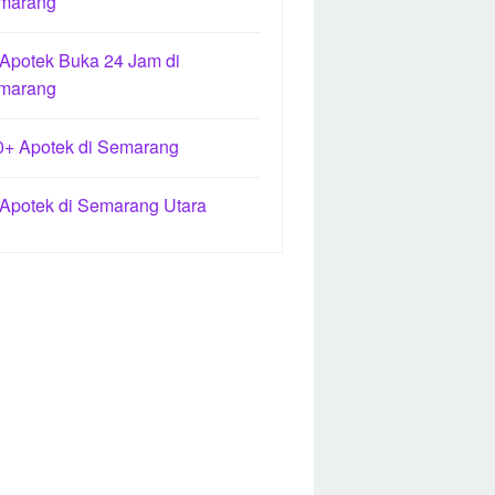
marang
 Apotek Buka 24 Jam di
marang
0+ Apotek di Semarang
 Apotek di Semarang Utara