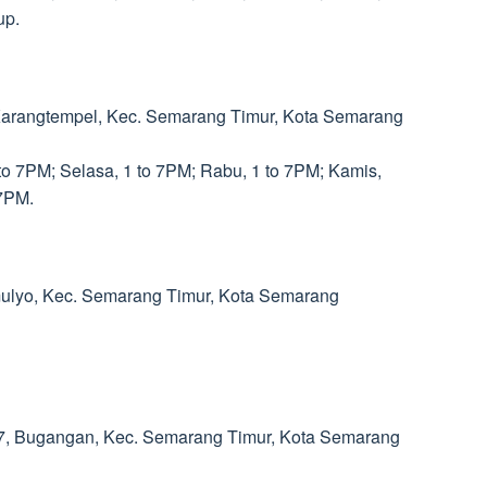
up.
, Karangtempel, Kec. Semarang Timur, Kota Semarang
to 7PM; Selasa, 1 to 7PM; Rabu, 1 to 7PM; Kamis,
 7PM.
omulyo, Kec. Semarang Timur, Kota Semarang
117, Bugangan, Kec. Semarang Timur, Kota Semarang