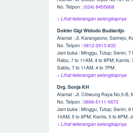
No. Telpon :
(024) 8455668
> Lihat keterangan selengkapnya
Dokter Gigi Widodo Budiardjo
Alamat : Jl. Karangsono, Sarirejo,
No. Telpon :
0812-2913-632
Jam buka : Minggu, Tutup; Senin, 7 
Rabu, 7 to 11AM, 4 to 8PM; Kamis, 
Sabtu, 7 to 11AM, 4 to 7PM.
> Lihat keterangan selengkapnya
Drg. Sonja KH
Alamat : Jl. Ciliwung Raya No.5-B,
No. Telpon :
0896-5111-5673
Jam buka : Minggu, Tutup; Senin, 8 
10AM, 5 to 8PM; Kamis, 5 to 8PM; Ju
> Lihat keterangan selengkapnya