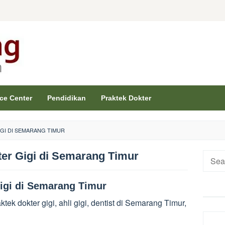
ice Center
Pendidikan
Praktek Dokter
IGI DI SEMARANG TIMUR
kter Gigi di Semarang Timur
Searc
for:
Gigi di Semarang Timur
aktek dokter gigi, ahli gigi, dentist di Semarang Timur,