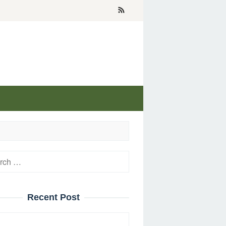
h
Recent Post