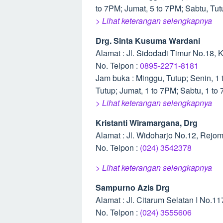
to 7PM; Jumat, 5 to 7PM; Sabtu, Tut
> Lihat keterangan selengkapnya
Drg. Sinta Kusuma Wardani
Alamat : Jl. Sidodadi Timur No.18
No. Telpon :
0895-2271-8181
Jam buka : Minggu, Tutup; Senin, 1 
Tutup; Jumat, 1 to 7PM; Sabtu, 1 to
> Lihat keterangan selengkapnya
Kristanti Wiramargana, Drg
Alamat : Jl. Widoharjo No.12, Rej
No. Telpon :
(024) 3542378
> Lihat keterangan selengkapnya
Sampurno Azis Drg
Alamat : Jl. Citarum Selatan I No.
No. Telpon :
(024) 3555606