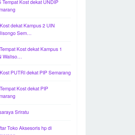
5 Tempat Kost dekat UNDIP
marang
 Kost dekat Kampus 2 UIN
lisongo Sem…
 Tempat Kost dekat Kampus 1
N Waliso…
 Kost PUTRI dekat PIP Semarang
Tempat Kost dekat PIP
marang
araya Sriratu
tar Toko Aksesoris hp di