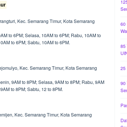
12
mur
Se
Karangturi, Kec. Semarang Timur, Kota Semarang
60
Wa
10AM to 6PM; Selasa, 10AM to 6PM; Rabu, 10AM to
10AM to 6PM; Sabtu, 10AM to 6PM.
85
UI
Rejomulyo, Kec. Semarang Timur, Kota Semarang
25
Senin, 9AM to 8PM; Selasa, 9AM to 8PM; Rabu, 9AM
90 
 9AM to 8PM; Sabtu, 12 to 8PM.
Se
Pas
Kemijen, Kec. Semarang Timur, Kota Semarang
Daf