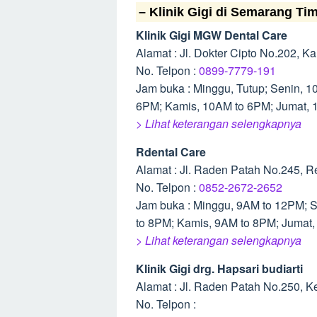
– Klinik Gigi di Semarang Ti
Klinik Gigi MGW Dental Care
Alamat : Jl. Dokter Cipto No.202, 
No. Telpon :
0899-7779-191
Jam buka : Minggu, Tutup; Senin, 
6PM; Kamis, 10AM to 6PM; Jumat, 
> Lihat keterangan selengkapnya
Rdental Care
Alamat : Jl. Raden Patah No.245, 
No. Telpon :
0852-2672-2652
Jam buka : Minggu, 9AM to 12PM; 
to 8PM; Kamis, 9AM to 8PM; Jumat,
> Lihat keterangan selengkapnya
Klinik Gigi drg. Hapsari budiarti
Alamat : Jl. Raden Patah No.250, 
No. Telpon :