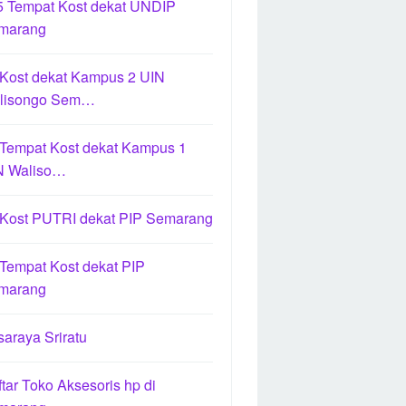
5 Tempat Kost dekat UNDIP
marang
 Kost dekat Kampus 2 UIN
lisongo Sem…
 Tempat Kost dekat Kampus 1
N Waliso…
 Kost PUTRI dekat PIP Semarang
Tempat Kost dekat PIP
marang
araya Sriratu
tar Toko Aksesoris hp di