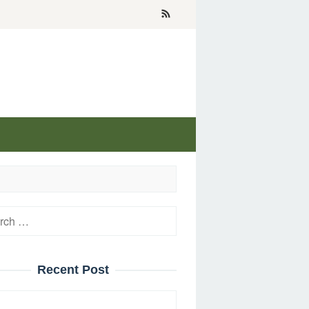
h
Recent Post