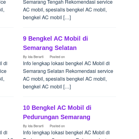
ice
Semarang Tengah Rekomendasi service
l,
AC mobil, spesialis bengkel AC mobil,
bengkel AC mobil […]
9 Bengkel AC Mobil di
Semarang Selatan
By
Ida Berarti
Posted on
l di
Info lengkap lokasi bengkel AC Mobil di
ice
Semarang Selatan Rekomendasi service
l,
AC mobil, spesialis bengkel AC mobil,
bengkel AC mobil […]
10 Bengkel AC Mobil di
Pedurungan Semarang
By
Ida Berarti
Posted on
l di
Info lengkap lokasi bengkel AC Mobil di