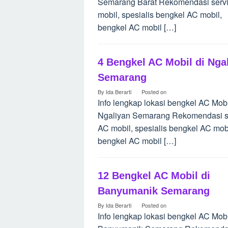
Semarang Barat Rekomendasi serv
mobil, spesialis bengkel AC mobil,
bengkel AC mobil […]
4 Bengkel AC Mobil di Nga
Semarang
By
Ida Berarti
Posted on
Info lengkap lokasi bengkel AC Mobi
Ngaliyan Semarang Rekomendasi s
AC mobil, spesialis bengkel AC mobi
bengkel AC mobil […]
12 Bengkel AC Mobil di
Banyumanik Semarang
By
Ida Berarti
Posted on
Info lengkap lokasi bengkel AC Mobi