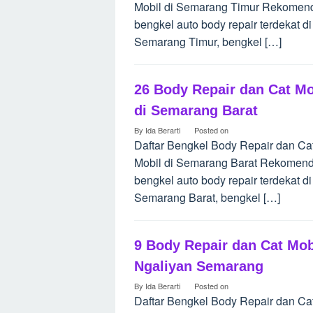
Mobil di Semarang Timur Rekomen
bengkel auto body repair terdekat di
Semarang Timur, bengkel […]
26 Body Repair dan Cat Mo
di Semarang Barat
By
Ida Berarti
Posted on
Daftar Bengkel Body Repair dan Ca
Mobil di Semarang Barat Rekomend
bengkel auto body repair terdekat di
Semarang Barat, bengkel […]
9 Body Repair dan Cat Mob
Ngaliyan Semarang
By
Ida Berarti
Posted on
Daftar Bengkel Body Repair dan Ca