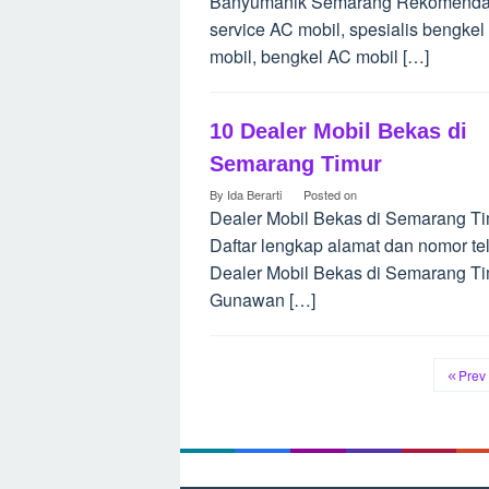
Banyumanik Semarang Rekomenda
service AC mobil, spesialis bengke
mobil, bengkel AC mobil […]
10 Dealer Mobil Bekas di
Semarang Timur
By
Ida Berarti
Posted on
Dealer Mobil Bekas di Semarang T
Daftar lengkap alamat dan nomor te
Dealer Mobil Bekas di Semarang Ti
Gunawan […]
Prev