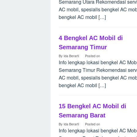
Semarang Utara Rekomendasi serv
AC mobil, spesialis bengkel AC mobi
bengkel AC mobil […]
4 Bengkel AC Mobil di
Semarang Timur
By
Ida Berarti
Posted on
Info lengkap lokasi bengkel AC Mobi
Semarang Timur Rekomendasi serv
AC mobil, spesialis bengkel AC mobi
bengkel AC mobil […]
15 Bengkel AC Mobil di
Semarang Barat
By
Ida Berarti
Posted on
Info lengkap lokasi bengkel AC Mobi