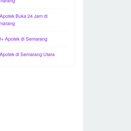
marang
 Apotek Buka 24 Jam di
marang
0+ Apotek di Semarang
 Apotek di Semarang Utara