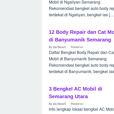
Mobil di Ngaliyan Semarang
Rekomendasi bengkel auto body rep
terdekat di Ngaliyan, bengkel las […
12 Body Repair dan Cat Mo
di Banyumanik Semarang
By
Ida Berarti
Posted on
Daftar Bengkel Body Repair dan Ca
Mobil di Banyumanik Semarang
Rekomendasi bengkel auto body rep
terdekat di Banyumanik, bengkel las
3 Bengkel AC Mobil di
Semarang Utara
By
Ida Berarti
Posted on
Info lengkap lokasi bengkel AC Mobi