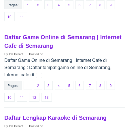
Pages:
1
2
3
4
5
6
7
8
9
10
11
Daftar Game Online di Semarang | Internet
Cafe di Semarang
By
Ida Berarti
Posted on
Daftar Game Online di Semarang | Internet Cafe di
Semarang : Daftar tempat game online di Semarang,
internet cafe di […]
Pages:
1
2
3
4
5
6
7
8
9
10
11
12
13
Daftar Lengkap Karaoke di Semarang
By
Ida Berarti
Posted on