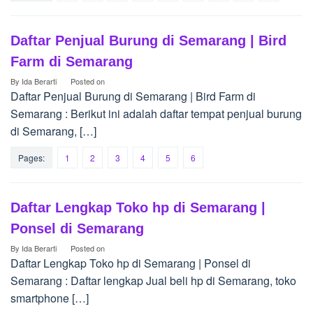
Daftar Penjual Burung di Semarang | Bird
Farm di Semarang
By
Ida Berarti
Posted on
Daftar Penjual Burung di Semarang | Bird Farm di
Semarang : Berikut ini adalah daftar tempat penjual burung
di Semarang, […]
Pages:
1
2
3
4
5
6
Daftar Lengkap Toko hp di Semarang |
Ponsel di Semarang
By
Ida Berarti
Posted on
Daftar Lengkap Toko hp di Semarang | Ponsel di
Semarang : Daftar lengkap Jual beli hp di Semarang, toko
smartphone […]