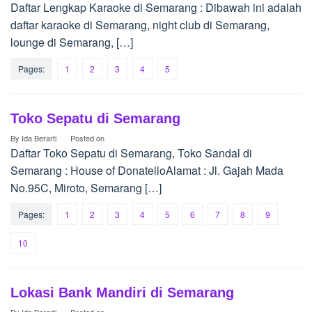
Daftar Lengkap Karaoke di Semarang : Dibawah ini adalah
daftar karaoke di Semarang, night club di Semarang,
lounge di Semarang, […]
Pages:
1
2
3
4
5
Toko Sepatu di Semarang
By
Ida Berarti
Posted on
Daftar Toko Sepatu di Semarang, Toko Sandal di
Semarang : House of DonatelloAlamat : Jl. Gajah Mada
No.95C, Miroto, Semarang […]
Pages:
1
2
3
4
5
6
7
8
9
10
Lokasi Bank Mandiri di Semarang