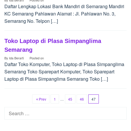
By
Ida Berarti
Posted on
Daftar Lengkap Lokasi Bank Mandiri di Semarang Mandiri
KC Semarang Pahlawan Alamat : Jl. Pahlawan No. 3,
Semarang No. Telpon […]
Toko Laptop di Plasa Simpanglima
Semarang
By
Ida Berarti
Posted on
Daftar Toko Komputer, Toko Laptop di Plasa Simpanglima
Semarang Toko Sparepart Komputer, Toko Sparepart
Laptop di Plasa Simpanglima Semarang Toko […]
Prev
1
…
45
46
47
Search
for: