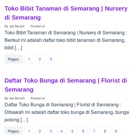
Toko Bibit Tanaman di Semarang | Nursery
di Semarang
By
Ida Berarti
Posted on
Toko Bibit Tanaman di Semarang | Nursery di Semarang :
Berikut ini adalah daftar toko bibit tanaman di Semarang,
bibit […]
Pages:
1
2
3
Daftar Toko Bunga di Semarang | Florist di
Semarang
By
Ida Berarti
Posted on
Daftar Toko Bunga di Semarang | Florist di Semarang :
Dibawah ini adalah daftar toko bunga di Semarang, bunga
potong […]
Pages:
1
2
3
4
5
6
7
8
9