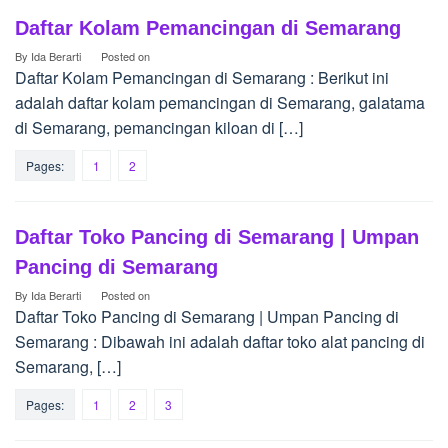
Daftar Kolam Pemancingan di Semarang
By
Ida Berarti
Posted on
Daftar Kolam Pemancingan di Semarang : Berikut ini
adalah daftar kolam pemancingan di Semarang, galatama
di Semarang, pemancingan kiloan di […]
Pages:
1
2
Daftar Toko Pancing di Semarang | Umpan
Pancing di Semarang
By
Ida Berarti
Posted on
Daftar Toko Pancing di Semarang | Umpan Pancing di
Semarang : Dibawah ini adalah daftar toko alat pancing di
Semarang, […]
Pages:
1
2
3