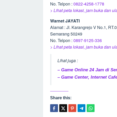
No. Telpon :
0822-4258-1778
> Lihat peta lokasi, jam buka dan 
Warnet JAYATI
Alamat : Jl. Karangrejo V No.1, RT
Semarang 50249
No. Telpon :
0897-9125-336
> Lihat peta lokasi, jam buka dan u
Lihat juga :
– Game Online 24 Jam di Se
– Game Center, Internet Caf
Share this: