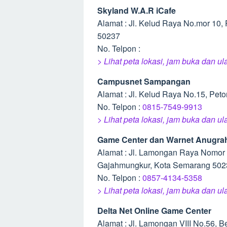
Skyland W.A.R iCafe
Alamat : Jl. Kelud Raya No.mor 10
50237
No. Telpon :
> Lihat peta lokasi, jam buka dan u
Campusnet Sampangan
Alamat : Jl. Kelud Raya No.15, Pe
No. Telpon :
0815-7549-9913
> Lihat peta lokasi, jam buka dan
Game Center dan Warnet Anugra
Alamat : Jl. Lamongan Raya Nomor
Gajahmungkur, Kota Semarang 502
No. Telpon :
0857-4134-5358
> Lihat peta lokasi, jam buka dan 
Delta Net Online Game Center
Alamat : Jl. Lamongan VIII No.56,