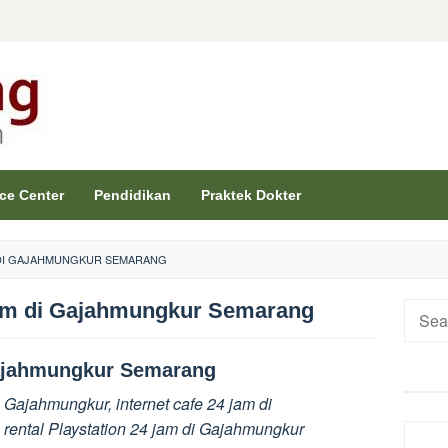
ice Center
Pendidikan
Praktek Dokter
 DI GAJAHMUNGKUR SEMARANG
am di Gajahmungkur Semarang
Searc
for:
ajahmungkur Semarang
 Gajahmungkur, internet cafe 24 jam di
rental Playstation 24 jam di Gajahmungkur