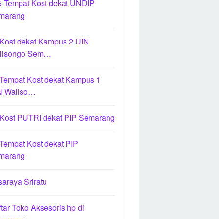
5 Tempat Kost dekat UNDIP
marang
 Kost dekat Kampus 2 UIN
lisongo Sem…
 Tempat Kost dekat Kampus 1
N Waliso…
 Kost PUTRI dekat PIP Semarang
Tempat Kost dekat PIP
marang
araya Sriratu
tar Toko Aksesoris hp di