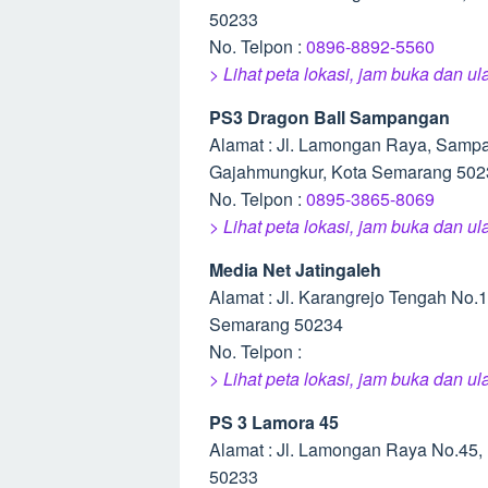
50233
No. Telpon :
0896-8892-5560
> Lihat peta lokasi, jam buka dan 
PS3 Dragon Ball Sampangan
Alamat : Jl. Lamongan Raya, Samp
Gajahmungkur, Kota Semarang 502
No. Telpon :
0895-3865-8069
> Lihat peta lokasi, jam buka dan
Media Net Jatingaleh
Alamat : Jl. Karangrejo Tengah No.
Semarang 50234
No. Telpon :
> Lihat peta lokasi, jam buka dan u
PS 3 Lamora 45
Alamat : Jl. Lamongan Raya No.45,
50233