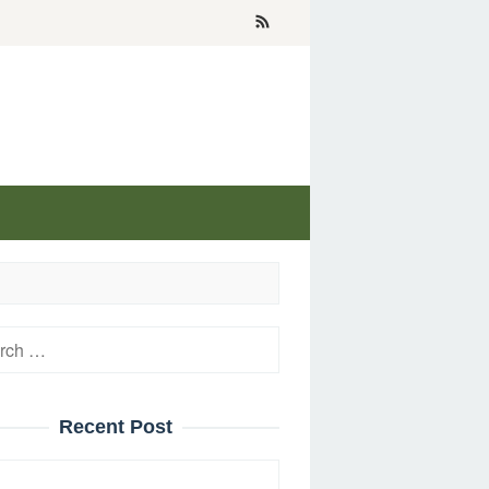
h
Recent Post