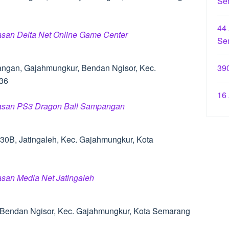
Se
44
ulasan Delta Net Online Game Center
Se
angan, Gajahmungkur, Bendan Ngisor, Kec.
39
36
16
 ulasan PS3 Dragon Ball Sampangan
130B, Jatingaleh, Kec. Gajahmungkur, Kota
lasan Media Net Jatingaleh
 Bendan Ngisor, Kec. Gajahmungkur, Kota Semarang