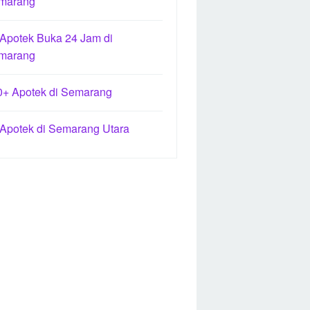
marang
 Apotek Buka 24 Jam di
marang
0+ Apotek di Semarang
 Apotek di Semarang Utara