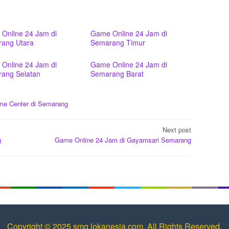
Online 24 Jam di
Game Online 24 Jam di
ang Utara
Semarang Timur
Online 24 Jam di
Game Online 24 Jam di
ang Selatan
Semarang Barat
e Center di Semarang
Next post
g
Game Online 24 Jam di Gayamsari Semarang
Copyright © 2025 smg.lokanesia.com. All Rights Reserved.