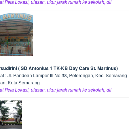
at Peta Lokasi, ulasan, ukur jarak rumah ke sekolah, dll
rsudirini ( SD Antonius 1 TK-KB Day Care St. Martinus)
at : Jl. Pandean Lamper III No.38, Peterongan, Kec. Semarang
tan, Kota Semarang
at Peta Lokasi, ulasan, ukur jarak rumah ke sekolah, dll