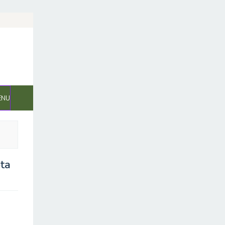
ENU
ta