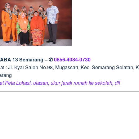
 ABA 13 Semarang – ✆
0856-4084-0730
at : Jl. Kyai Saleh No.98, Mugassari, Kec. Semarang Selatan, K
arang
at Peta Lokasi, ulasan, ukur jarak rumah ke sekolah, dll