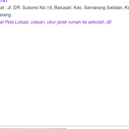
701
at : Jl. DR. Sutomo No.19, Barusari, Kec. Semarang Selatan, K
arang
at Peta Lokasi, ulasan, ukur jarak rumah ke sekolah, dll