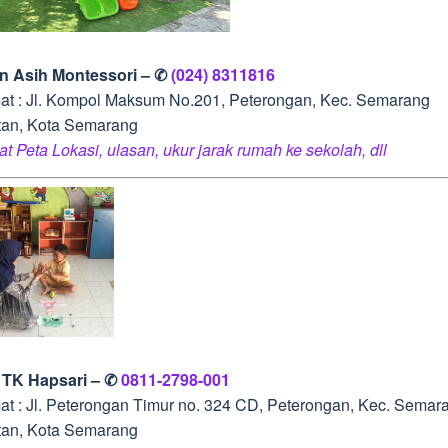
an Asih Montessori – ✆
(024) 8311816
at : Jl. Kompol Maksum No.201, Peterongan, Kec. Semarang
tan, Kota Semarang
at Peta Lokasi, ulasan, ukur jarak rumah ke sekolah, dll
 TK Hapsari – ✆
0811-2798-001
at : Jl. Peterongan Timur no. 324 CD, Peterongan, Kec. Semar
tan, Kota Semarang