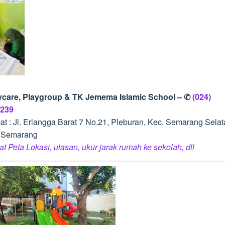
ycare, Playgroup & TK Jemema Islamic School – ✆
(024)
239
at : Jl. Erlangga Barat 7 No.21, Pleburan, Kec. Semarang Selat
 Semarang
at Peta Lokasi, ulasan, ukur jarak rumah ke sekolah, dll