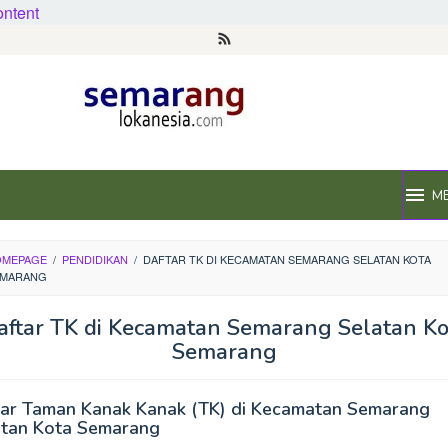
ontent
M
OMEPAGE
/
PENDIDIKAN
/
DAFTAR TK DI KECAMATAN SEMARANG SELATAN KOTA
EMARANG
aftar TK di Kecamatan Semarang Selatan Ko
Semarang
tar Taman Kanak Kanak (TK) di Kecamatan Semarang
atan Kota Semarang