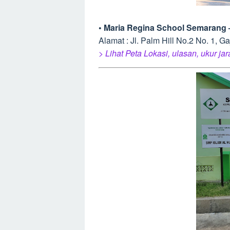
• Maria Regina School Semarang
Alamat : Jl. Palm Hill No.2 No. 1,
> Lihat Peta Lokasi, ulasan, ukur ja