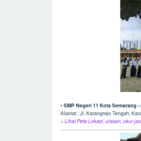
• SMP Negeri 11 Kota Semarang 
Alamat : Jl. Karangrejo Tengah, Ka
> Lihat Peta Lokasi, ulasan, ukur ja