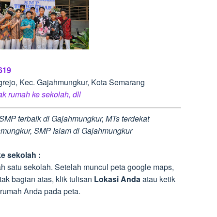
619
ngrejo, Kec. Gajahmungkur, Kota Semarang
rak rumah ke sekolah, dll
SMP terbaik di Gajahmungkur, MTs terdekat
ahmungkur, SMP Islam di Gajahmungkur
e sekolah :
h satu sekolah. Setelah muncul peta google maps,
ak bagian atas, klik tulisan
Lokasi Anda
atau ketik
i rumah Anda pada peta.