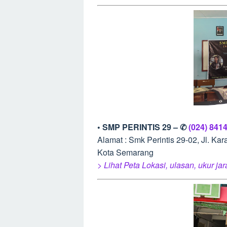
• SMP PERINTIS 29 – ✆
(024) 841
Alamat : Smk Perintis 29-02, Jl. K
Kota Semarang
> Lihat Peta Lokasi, ulasan, ukur ja