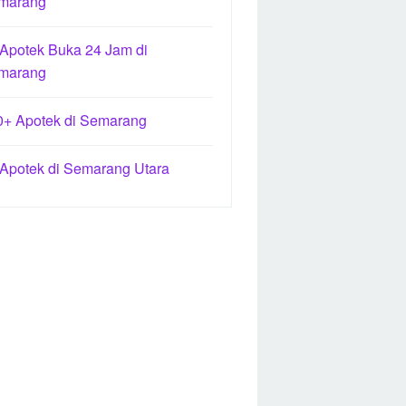
marang
 Apotek Buka 24 Jam di
marang
0+ Apotek di Semarang
 Apotek di Semarang Utara