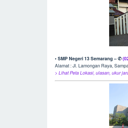
• SMP Negeri 13 Semarang – ✆
(0
Alamat : Jl. Lamongan Raya, Samp
> Lihat Peta Lokasi, ulasan, ukur ja