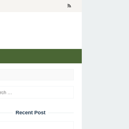
h
Recent Post