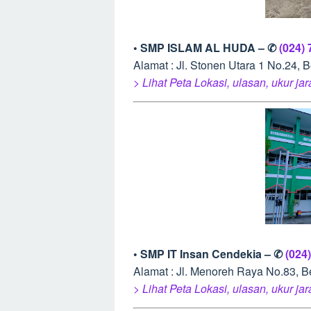
• SMP ISLAM AL HUDA – ✆
(024)
Alamat : Jl. Stonen Utara 1 No.24,
> Lihat Peta Lokasi, ulasan, ukur ja
• SMP IT Insan Cendekia – ✆
(024
Alamat : Jl. Menoreh Raya No.83,
> Lihat Peta Lokasi, ulasan, ukur ja