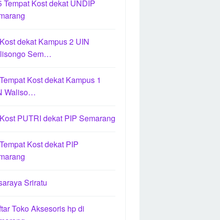
5 Tempat Kost dekat UNDIP
marang
 Kost dekat Kampus 2 UIN
lisongo Sem…
 Tempat Kost dekat Kampus 1
N Waliso…
 Kost PUTRI dekat PIP Semarang
Tempat Kost dekat PIP
marang
araya Sriratu
tar Toko Aksesoris hp di