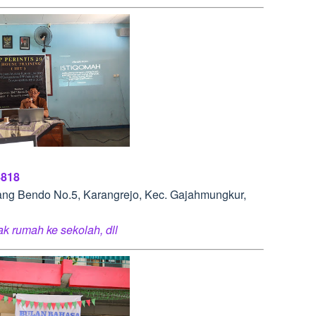
4818
arang Bendo No.5, Karangrejo, Kec. Gajahmungkur,
rak rumah ke sekolah, dll