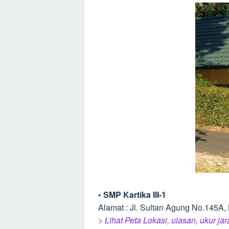
• SMP Kartika III-1
Alamat : Jl. Sultan Agung No.145A
> Lihat Peta Lokasi, ulasan, ukur ja