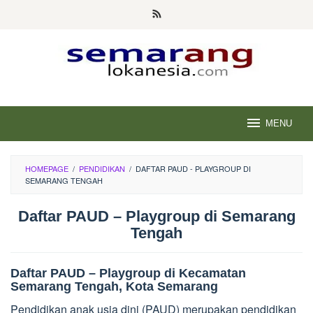
Skip
to
content
MENU
HOMEPAGE
/
PENDIDIKAN
/
DAFTAR PAUD - PLAYGROUP DI
SEMARANG TENGAH
Daftar PAUD – Playgroup di Semarang
Tengah
Daftar PAUD – Playgroup di Kecamatan
Semarang Tengah, Kota Semarang
Pendidikan anak usia dini (PAUD) merupakan pendidikan