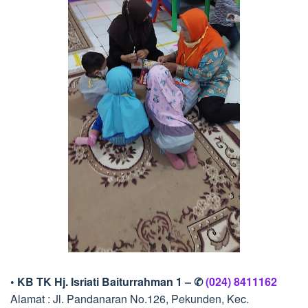
• KB TK Hj. Isriati Baiturrahman 1 – ✆
(024) 8411162
Alamat : Jl. Pandanaran No.126, Pekunden, Kec.