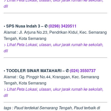
dll
• SPS Nusa Indah 3 – ✆
(0298) 3420511
Alamat : Jl. Arjuna No.23, Pendrikan Kidul, Kec. Semarang
Tengah, Kota Semarang
> Lihat Peta Lokasi, ulasan, ukur jarak rumah ke sekolah,
dll
• TOODLER SINAR MATAHARI – ✆
(024) 3550737
Alamat : Gg. Pinggir No.44, Kranggan, Kec. Semarang
Tengah, Kota Semarang
> Lihat Peta Lokasi, ulasan, ukur jarak rumah ke sekolah,
dll
tags : Paud terdekat Semarang Tengah, Paud terbaik di