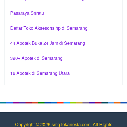
Pasaraya Sriratu
Daftar Toko Aksesoris hp di Semarang
44 Apotek Buka 24 Jam di Semarang
390+ Apotek di Semarang
16 Apotek di Semarang Utara
Copyright © 2025 smg.lokanesia.com. All Rights