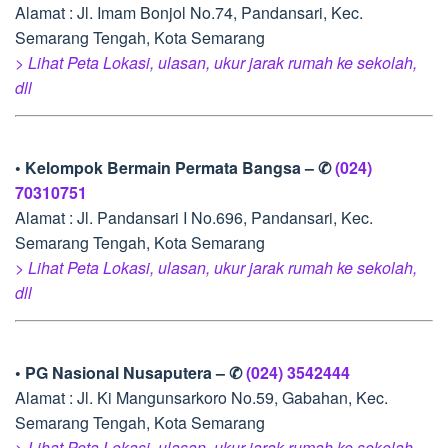
Alamat : Jl. Imam Bonjol No.74, Pandansari, Kec.
Semarang Tengah, Kota Semarang
> Lihat Peta Lokasi, ulasan, ukur jarak rumah ke sekolah,
dll
• Kelompok Bermain Permata Bangsa – ✆
(024)
70310751
Alamat : Jl. Pandansari I No.696, Pandansari, Kec.
Semarang Tengah, Kota Semarang
> Lihat Peta Lokasi, ulasan, ukur jarak rumah ke sekolah,
dll
• PG Nasional Nusaputera – ✆
(024) 3542444
Alamat : Jl. Ki Mangunsarkoro No.59, Gabahan, Kec.
Semarang Tengah, Kota Semarang
> Lihat Peta Lokasi, ulasan, ukur jarak rumah ke sekolah,