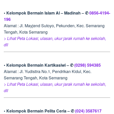
• Kelompok Bermain Islam Al – Madinah – ✆
0856-4194-
196
Alamat : Jl. Mayjend Sutoyo, Pekunden, Kec. Semarang
Tengah, Kota Semarang
> Lihat Peta Lokasi, ulasan, ukur jarak rumah ke sekolah,
dll
• Kelompok Bermain Kartikasiwi – ✆
(0298) 594385
Alamat : Jl. Yudistira No.1, Pendrikan Kidul, Kec.
Semarang Tengah, Kota Semarang
> Lihat Peta Lokasi, ulasan, ukur jarak rumah ke sekolah,
dll
• Kelompok Bermain Pelita Ceria – ✆
(024) 3587617