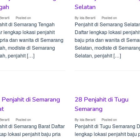
gah
Selatan
Berarti
Posted on
By
Ida Berarti
Posted on
ahit di Semarang Tengah
Penjahit di Semarang Selata
r lengkap lokasi penjahit
Daftar lengkap lokasi penjahi
 pria dan wanita di Semarang
baju pria dan wanita di Sem
ah, modiste di Semarang
Selatan, modiste di Semaran
ah, penjahit […]
Selatan, penjahit […]
 Penjahit di Semarang
28 Penjahit di Tugu
at
Semarang
Berarti
Posted on
By
Ida Berarti
Posted on
ahit di Semarang Barat Daftar
Penjahit di Tugu Semarang D
ap lokasi penjahit baju pria
lengkap lokasi penjahit baju 