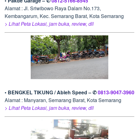
• Pakde Garage – ✆
0812-5166-8545
Alamat : Jl. Sriwibowo Raya Dalam No.173,
Kembangarum, Kec. Semarang Barat, Kota Semarang
> Lihat Peta Lokasi, jam buka, review, dll
• BENGKEL TIKUNG / Ableh Speed – ✆
0813-9047-3960
Alamat : Manyaran, Semarang Barat, Kota Semarang
> Lihat Peta Lokasi, jam buka, review, dll