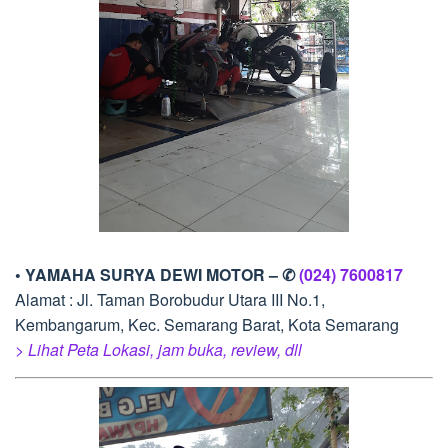
• YAMAHA SURYA DEWI MOTOR – ✆
(024) 7600817
Alamat : Jl. Taman Borobudur Utara III No.1,
Kembangarum, Kec. Semarang Barat, Kota Semarang
> Lihat Peta Lokasi, jam buka, review, dll