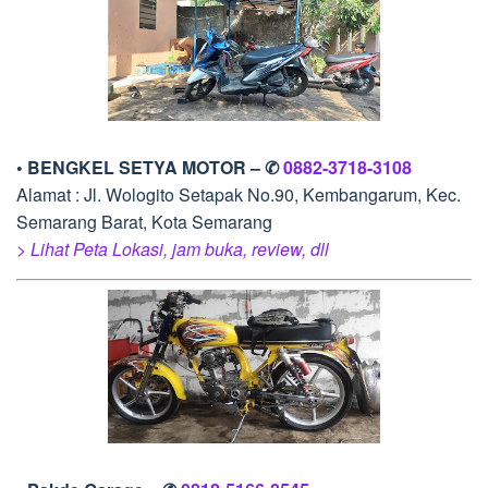
• BENGKEL SETYA MOTOR – ✆
0882-3718-3108
Alamat : Jl. Wologito Setapak No.90, Kembangarum, Kec.
Semarang Barat, Kota Semarang
> Lihat Peta Lokasi, jam buka, review, dll