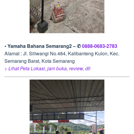
• Yamaha Bahana Semarang2 – ✆
0888-0683-2783
Alamat : Jl. Siliwangi No.484, Kalibanteng Kulon, Kec.
Semarang Barat, Kota Semarang
> Lihat Peta Lokasi, jam buka, review, dll