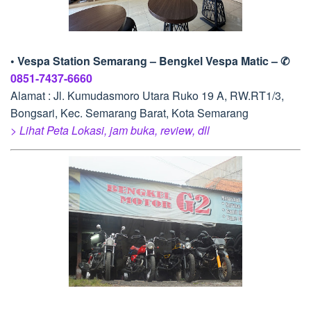
• Vespa Station Semarang – Bengkel Vespa Matic – ✆
0851-7437-6660
Alamat : Jl. Kumudasmoro Utara Ruko 19 A, RW.RT1/3,
Bongsari, Kec. Semarang Barat, Kota Semarang
> Lihat Peta Lokasi, jam buka, review, dll