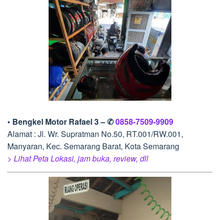
• Bengkel Motor Rafael 3 – ✆
0858-7509-9909
Alamat : Jl. Wr. Supratman No.50, RT.001/RW.001,
Manyaran, Kec. Semarang Barat, Kota Semarang
> Lihat Peta Lokasi, jam buka, review, dll