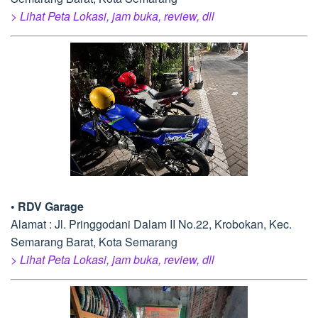
> Lihat Peta Lokasi, jam buka, review, dll
• RDV Garage
Alamat : Jl. Pringgodani Dalam II No.22, Krobokan, Kec.
Semarang Barat, Kota Semarang
> Lihat Peta Lokasi, jam buka, review, dll