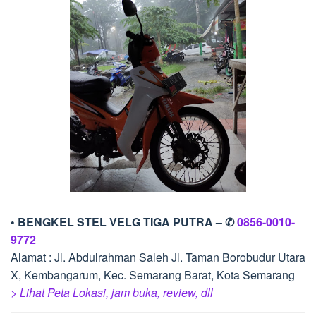
• BENGKEL STEL VELG TIGA PUTRA – ✆
0856-0010-
9772
Alamat : Jl. Abdulrahman Saleh Jl. Taman Borobudur Utara
X, Kembangarum, Kec. Semarang Barat, Kota Semarang
> Lihat Peta Lokasi, jam buka, review, dll