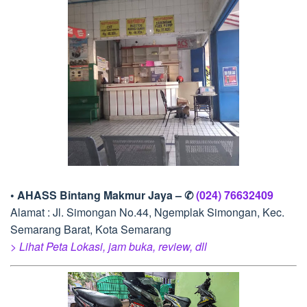
• AHASS Bintang Makmur Jaya – ✆
(024) 76632409
Alamat : Jl. Simongan No.44, Ngemplak Simongan, Kec.
Semarang Barat, Kota Semarang
> Lihat Peta Lokasi, jam buka, review, dll