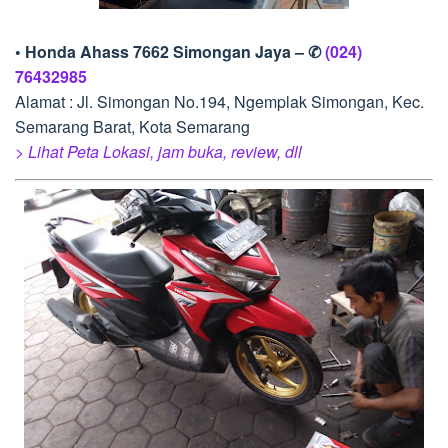
• Honda Ahass 7662 Simongan Jaya – ✆
(024)
76432985
Alamat : Jl. Simongan No.194, Ngemplak Simongan, Kec.
Semarang Barat, Kota Semarang
> Lihat Peta Lokasi, jam buka, review, dll