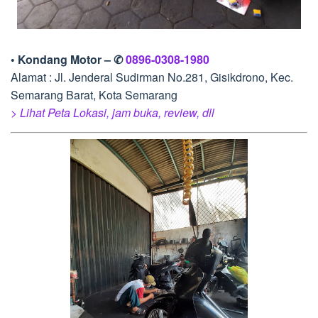
• Kondang Motor – ✆
0896-0308-1980
Alamat : Jl. Jenderal Sudirman No.281, Gisikdrono, Kec.
Semarang Barat, Kota Semarang
> Lihat Peta Lokasi, jam buka, review, dll