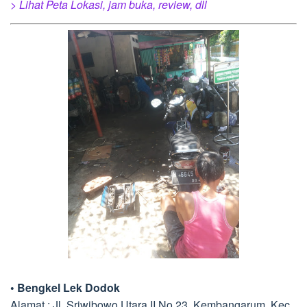
> Lihat Peta Lokasi, jam buka, review, dll
• Bengkel Lek Dodok
Alamat : Jl. Sriwibowo Utara II No.23, Kembangarum, Kec.