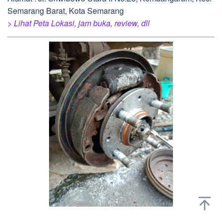
Semarang Barat, Kota Semarang
> Lihat Peta Lokasi, jam buka, review, dll