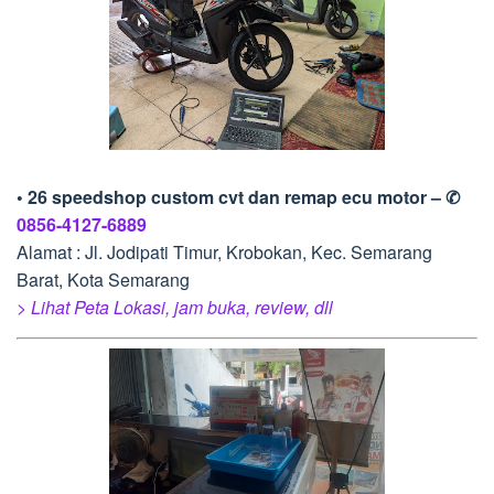
• 26 speedshop custom cvt dan remap ecu motor – ✆
0856-4127-6889
Alamat : Jl. Jodipati Timur, Krobokan, Kec. Semarang
Barat, Kota Semarang
> Lihat Peta Lokasi, jam buka, review, dll