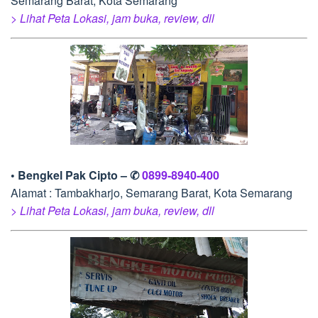
Semarang Barat, Kota Semarang
> Lihat Peta Lokasi, jam buka, review, dll
• Bengkel Pak Cipto – ✆
0899-8940-400
Alamat : Tambakharjo, Semarang Barat, Kota Semarang
> Lihat Peta Lokasi, jam buka, review, dll