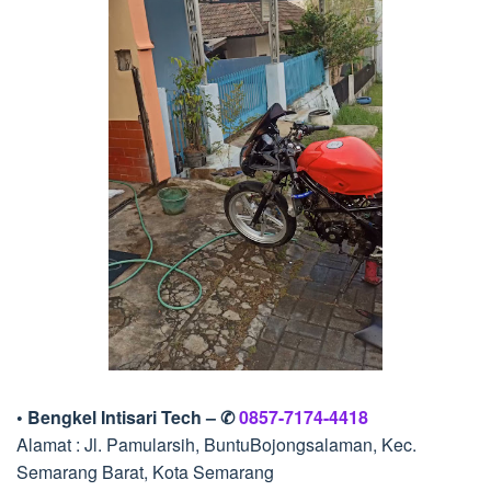
• Bengkel Intisari Tech – ✆
0857-7174-4418
Alamat : Jl. Pamularsih, BuntuBojongsalaman, Kec.
Semarang Barat, Kota Semarang