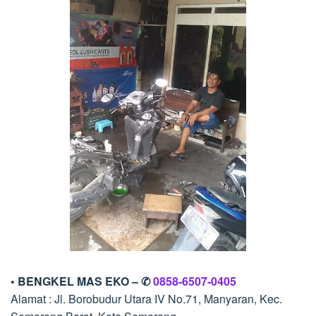
• BENGKEL MAS EKO – ✆
0858-6507-0405
Alamat : Jl. Borobudur Utara IV No.71, Manyaran, Kec.