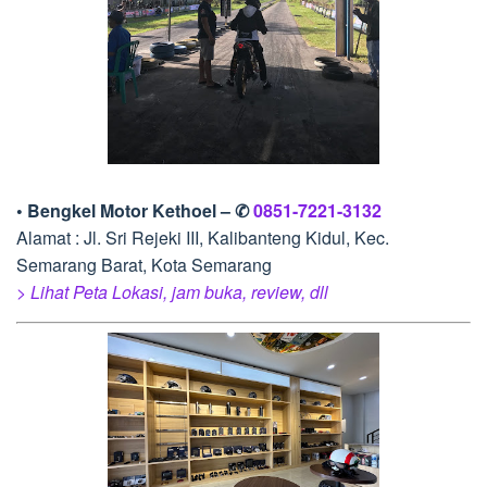
• Bengkel Motor Kethoel – ✆
0851-7221-3132
Alamat : Jl. Sri Rejeki III, Kalibanteng Kidul, Kec.
Semarang Barat, Kota Semarang
> Lihat Peta Lokasi, jam buka, review, dll