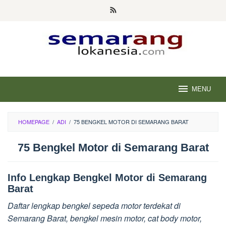
Skip
to
content
MENU
HOMEPAGE
/
ADI
/
75 BENGKEL MOTOR DI SEMARANG BARAT
75 Bengkel Motor di Semarang Barat
Info Lengkap Bengkel Motor di Semarang
Barat
Daftar lengkap bengkel sepeda motor terdekat di
Semarang Barat, bengkel mesin motor, cat body motor,