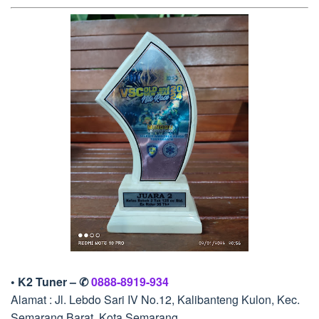
• K2 Tuner – ✆
0888-8919-934
Alamat : Jl. Lebdo Sari IV No.12, Kalibanteng Kulon, Kec.
Semarang Barat, Kota Semarang